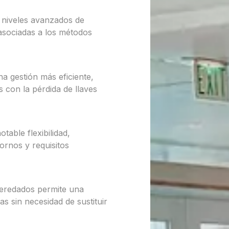
 niveles avanzados de
 asociadas a los métodos
na gestión más eficiente,
 con la pérdida de llaves
table flexibilidad,
ornos y requisitos
heredados permite una
s sin necesidad de sustituir