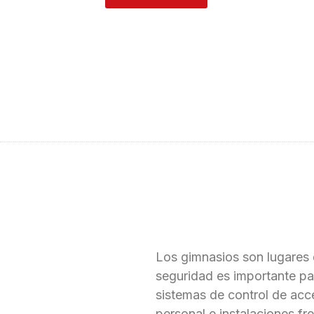
Los gimnasios son lugares d
seguridad es importante par
sistemas de control de acc
personal e instalaciones f