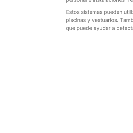
Estos sistemas pueden util
piscinas y vestuarios. Tamb
que puede ayudar a detect
Consulte a