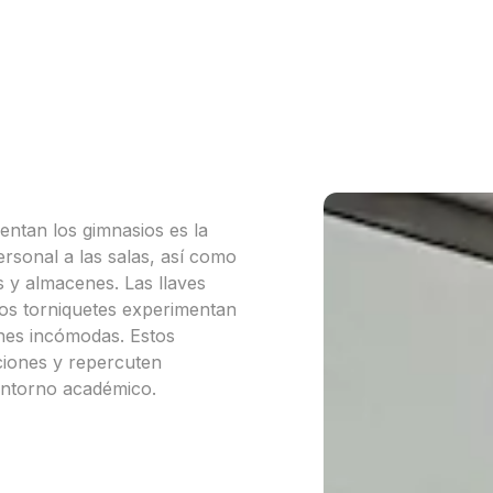
entan los gimnasios es la
ersonal a las salas, así como
s y almacenes. Las llaves
los torniquetes experimentan
ones incómodas. Estos
iones y repercuten
 entorno académico.