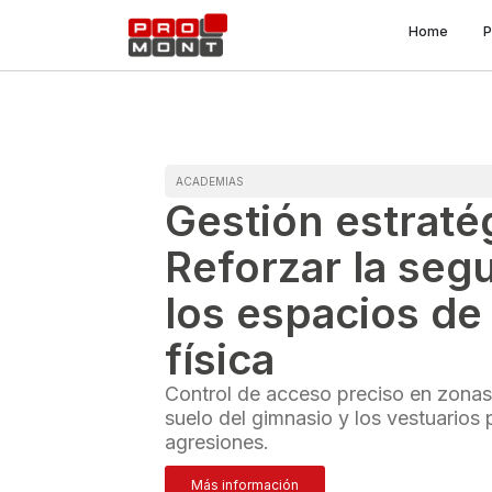
Home
P
ACADEMIAS
Gestión estraté
Reforzar la seg
los espacios de
física
Control de acceso preciso en zonas 
suelo del gimnasio y los vestuarios 
agresiones.
Más información