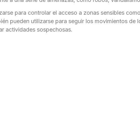
izarse para controlar el acceso a zonas sensibles como
ién pueden utilizarse para seguir los movimientos de lo
ar actividades sospechosas.
 un especialista