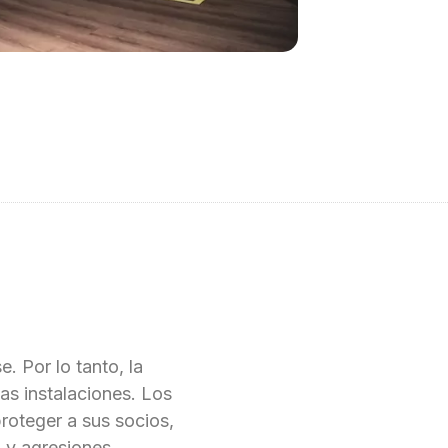
. Por lo tanto, la
las instalaciones. Los
roteger a sus socios,
 y agresiones.