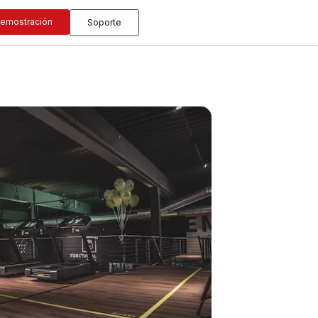
emostración
Soporte