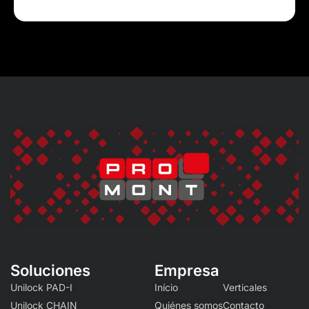
Soluciones
Empresa
Unilock PAD-I
Início
Verticales
Unilock CHAIN
Quiénes somos
Contacto