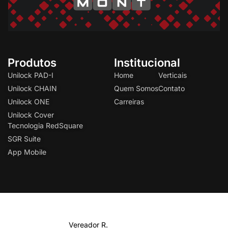
Produtos
Institucional
Unilock PAD-I
Home
Verticais
Unilock CHAIN
Quem Somos
Contato
Unilock ONE
Carreiras
Unilock Cover
Tecnologia RedSquare
SGR Suite
App Mobile
Vereador
R.