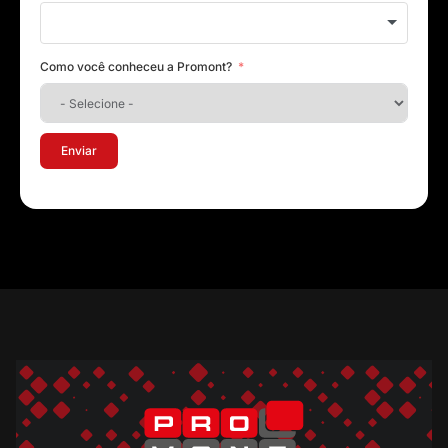
Como você conheceu a Promont?
Enviar