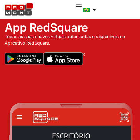
App RedSquare
Todas as suas chaves virtuais autorizadas e disponíveis no
Aplicativo RedSquare.
Baixe nosso aplicativo nas lojas abaixo: